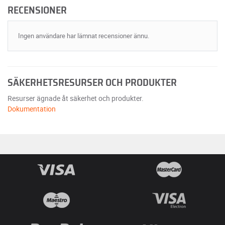
RECENSIONER
Ingen användare har lämnat recensioner ännu.
SÄKERHETSRESURSER OCH PRODUKTER
Resurser ägnade åt säkerhet och produkter.
Dokumentation