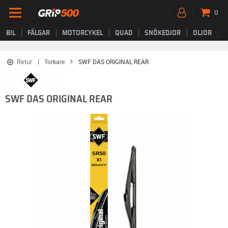
0
BIL
FÄLGAR
MOTORCYKEL
QUAD
SNÖKEDJOR
OLJOR
B
Retur
Torkare
SWF DAS ORIGINAL REAR
SWF DAS ORIGINAL REAR