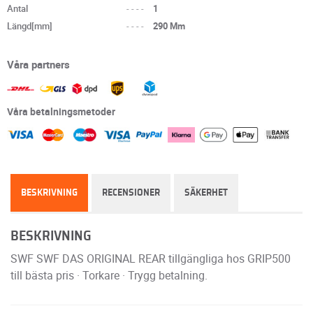
Antal
----
1
Längd[mm]
----
290 Mm
Våra partners
Våra betalningsmetoder
BESKRIVNING
RECENSIONER
SÄKERHET
BESKRIVNING
SWF SWF DAS ORIGINAL REAR tillgängliga hos GRIP500
till bästa pris · Torkare · Trygg betalning.