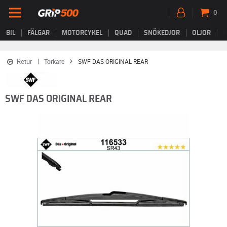
0
BIL
FÄLGAR
MOTORCYKEL
QUAD
SNÖKEDJOR
OLJOR
B
Retur
Torkare
SWF DAS ORIGINAL REAR
SWF DAS ORIGINAL REAR