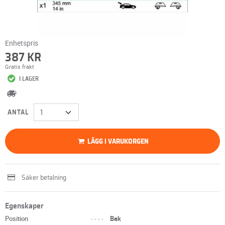
Enhetspris
387 KR
Gratis frakt
I LAGER
ANTAL
LÄGG I VARUKORGEN
Säker betalning
Egenskaper
Position
----
Bak