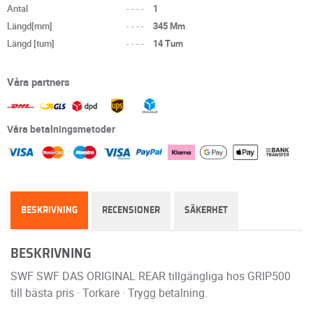
Antal
----
1
Längd[mm]
----
345 Mm
Längd [tum]
----
14 Tum
Våra partners
Våra betalningsmetoder
BESKRIVNING
RECENSIONER
SÄKERHET
BESKRIVNING
SWF SWF DAS ORIGINAL REAR tillgängliga hos GRIP500
till bästa pris · Torkare · Trygg betalning.