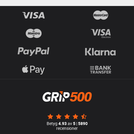
Betyg
4.93
av
5
|
5890
recensioner