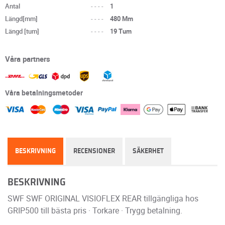
Antal
----
1
Längd[mm]
----
480 Mm
Längd [tum]
----
19 Tum
Våra partners
Våra betalningsmetoder
BESKRIVNING
RECENSIONER
SÄKERHET
BESKRIVNING
SWF SWF ORIGINAL VISIOFLEX REAR tillgängliga hos
GRIP500 till bästa pris · Torkare · Trygg betalning.