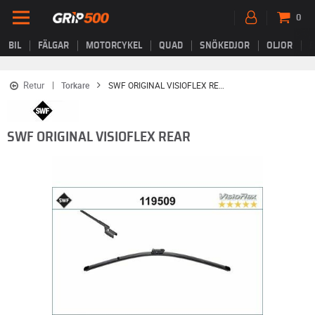
0
BIL
FÄLGAR
MOTORCYKEL
QUAD
SNÖKEDJOR
OLJOR
B
Retur
Torkare
SWF ORIGINAL VISIOFLEX REAR
SWF ORIGINAL VISIOFLEX REAR