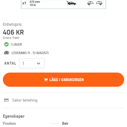
Enhetspris
406 KR
Gratis frakt
I LAGER
LEVERANS 11 - 13 AUGUSTI
ANTAL
LÄGG I VARUKORGEN
Säker betalning
Egenskaper
Position
----
Bak