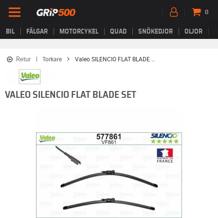
0
BIL
FÄLGAR
MOTORCYKEL
QUAD
SNÖKEDJOR
OLJOR
B
Retur
Torkare
Valeo SILENCIO FLAT BLADE SET
VALEO SILENCIO FLAT BLADE SET