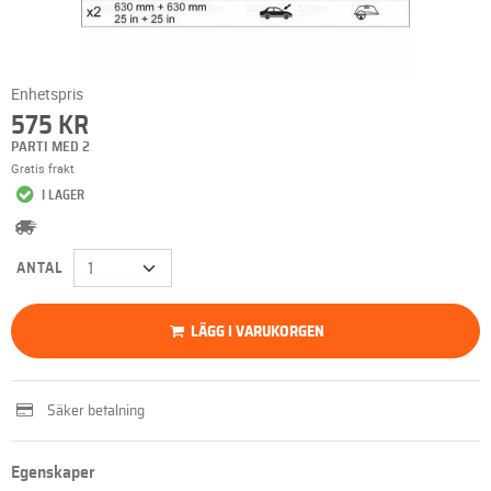
Enhetspris
575 KR
PARTI MED 2
Gratis frakt
I LAGER
ANTAL
LÄGG I VARUKORGEN
Säker betalning
Egenskaper