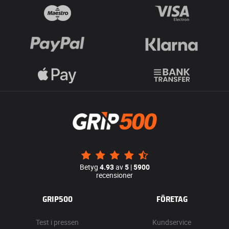
Betyg
4.93
av
5
|
5900
recensioner
GRIP500
FÖRETAG
Test i pressen
Kundservice