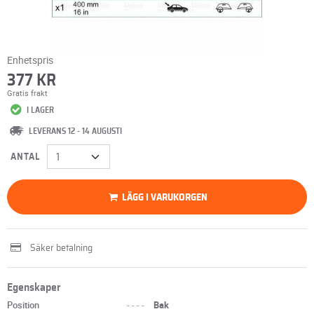
Enhetspris
377 KR
Gratis frakt
I LAGER
LEVERANS 12 - 14 AUGUSTI
ANTAL
LÄGG I VARUKORGEN
Säker betalning
Egenskaper
Position
----
Bak