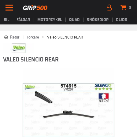
0
BIL
FÄLGAR
MOTORCYKEL
QUAD
SNÖKEDJOR
OLJOR
B
Retur
Torkare
Valeo SILENCIO REAR
VALEO SILENCIO REAR