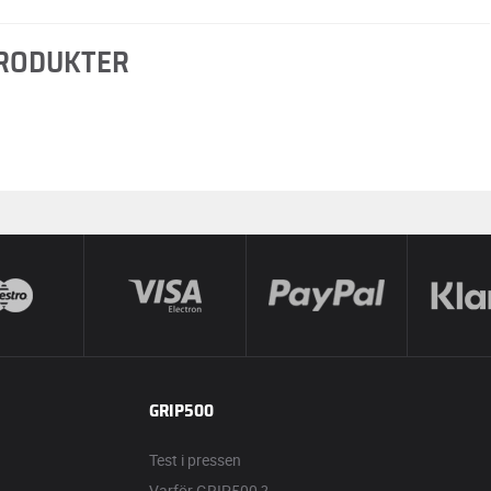
PRODUKTER
GRIP500
Test i pressen
Varför GRIP500 ?