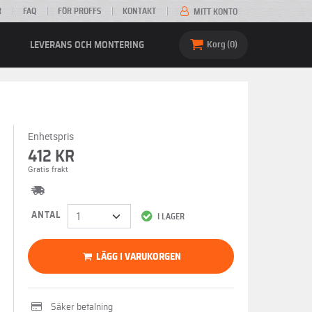
R
FAQ
FÖR PROFFS
KONTAKT
MITT KONTO
LEVERANS OCH MONTERING
Korg
0
Enhetspris
412 KR
Gratis frakt
ANTAL
I LAGER
LÄGG I VARUKORGEN
Säker betalning