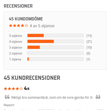
RECENSIONER
45 KUNDOMDÖME
4 av 5 stjärnor
5 stjärnor
(13)
4 stjärnor
(21)
3 stjärnor
(10)
2 stjärnor
(0)
1 stjärna
(1)
45 KUNDRECENSIONER
4
/5
Riktigt bra sommardäck, som om de vore gjorda för i3.
Rapport