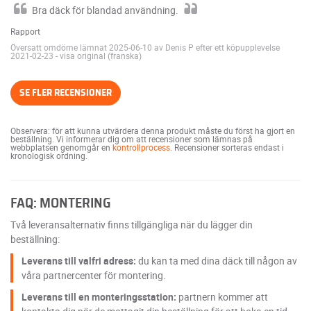
Bra däck för blandad användning.
Rapport
Översatt omdöme lämnat 2025-06-10 av Denis P efter ett köpupplevelse
2021-02-23
-
visa original (franska)
SE FLER RECENSIONER
Observera: för att kunna utvärdera denna produkt måste du först ha gjort en
beställning. Vi informerar dig om att recensioner som lämnas på
webbplatsen genomgår en
kontrollprocess
. Recensioner sorteras endast i
kronologisk ordning.
FAQ: MONTERING
Två leveransalternativ finns tillgängliga när du lägger din
beställning:
Leverans till valfri adress:
du kan ta med dina däck till någon av
våra partnercenter för montering.
Leverans till en monteringsstation:
partnern kommer att