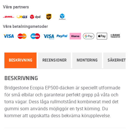
Våra partners
Våra betalningsmetoder
BESKRIVNING
RECENSIONER
MONTERING
SÄKERHET
BESKRIVNING
Bridgestone Ecopia EP500-däcken är speciellt utformade
för små elbilar och garanterar perfekt grepp på våta och
torra vägar. Dess låga rullmotstånd kombinerat med det
gummi som används möjliggör en tyst körning. Du
kommer att uppskatta dess bekväma körupplevelse.