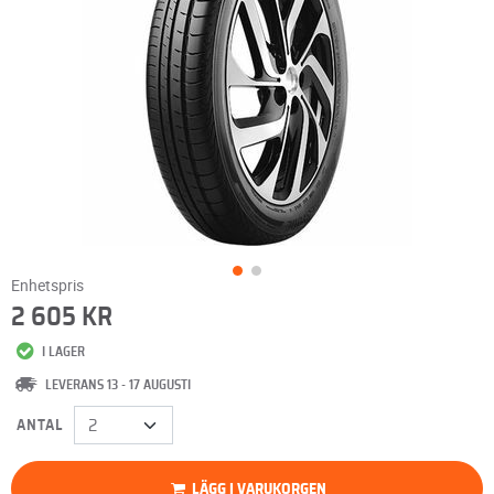
Enhetspris
2 605 KR
I LAGER
LEVERANS 13 - 17 AUGUSTI
ANTAL
LÄGG I VARUKORGEN