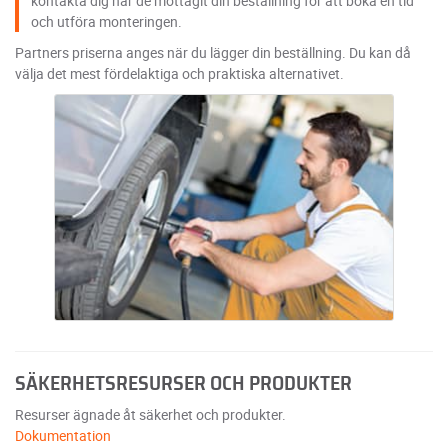
kontakta dig när de mottagit din beställning för att boka en tid
och utföra monteringen.
Partners priserna anges när du lägger din beställning. Du kan då
välja det mest fördelaktiga och praktiska alternativet.
SÄKERHETSRESURSER OCH PRODUKTER
Resurser ägnade åt säkerhet och produkter.
Dokumentation