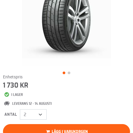
Enhetspris
1 730 KR
I LAGER
LEVERANS 12 - 14 AUGUSTI
ANTAL
LÄGG I VARUKORGEN