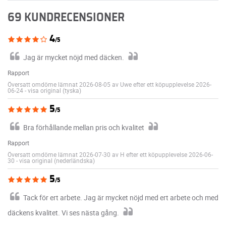
69 KUNDRECENSIONER
4
/5
Jag är mycket nöjd med däcken.
Rapport
Översatt omdöme lämnat 2026-08-05 av Uwe efter ett köpupplevelse 2026-
06-24
-
visa original (tyska)
5
/5
Bra förhållande mellan pris och kvalitet
Rapport
Översatt omdöme lämnat 2026-07-30 av H efter ett köpupplevelse 2026-06-
30
-
visa original (nederländska)
5
/5
Tack för ert arbete. Jag är mycket nöjd med ert arbete och med
däckens kvalitet. Vi ses nästa gång.