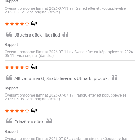
Rapport
Översatt omdöme lämnat 2026-07-13 av Rashed efter ett köpupplevelse
2026-06-12
-
visa original (tyska)
4
/5
Jättebra däck - lågt ljud
Rapport
Översatt omdöme lämnat 2026-07-11 av Svend efter ett köpupplevelse 2026-
06-11
-
visa original (danska)
4
/5
Allt var utmärkt, Snabb leverans Utmärkt produkt
Rapport
Översatt omdöme lämnat 2026-07-07 av FranciO efter ett köpupplevelse
2026-06-05
-
visa original (tyska)
4
/5
Prisvärda däck
Rapport
Översatt omdöme lämnat 2026-07-02 av sebmau efter ett köpupplevelse