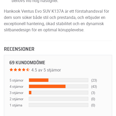
behövs vid hög hastighet.
Hankook Ventus Evo SUV K137A är ett förstahandsval för
dem som söker både stil och prestanda, och erbjuder en
exceptionell hantering, ökad stabilitet och en dynamisk
slitbanedesign för en optimal körupplevelse.
RECENSIONER
69 KUNDOMDÖME
4.5 av 5 stjärnor
5 stjärnor
(23)
4 stjärnor
(43)
3 stjärnor
(3)
2 stjärnor
(0)
1 stjärna
(0)