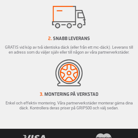
2.
SNABB LEVERANS
GRATIS vid köp av två identiska däck (eller från ett mc-däck). Leverans till
en adress som du väljer själv eller till någon av våra partnerverkstäder.
3.
MONTERING PÅ VERKSTAD
Enkel och effektiv montering. Våra partnerverkstäder monterar gärna dina
däck. Kontrollera deras priser på GRIP500 och välj sedan.