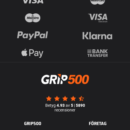
Betyg
4.93
av
5
|
5890
recensioner
GRIP500
FÖRETAG