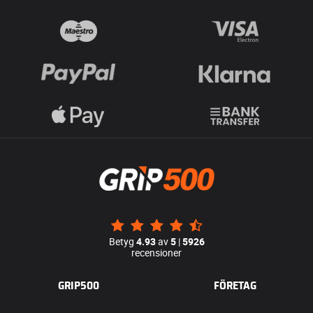
Betyg
4.93
av
5
|
5926
recensioner
GRIP500
FÖRETAG