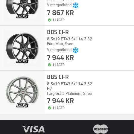
Vintergodkänd
7 867 KR
I LAGER
BBS CI-R
8.5x19 ET43 5x114.3 82
Färg Matt, Svart
Vintergodkänd
7 944 KR
I LAGER
BBS CI-R
8.5x19 ET43 5x114.3 82
H2
Färg Grått, Platinium, Silver
7 944 KR
I LAGER