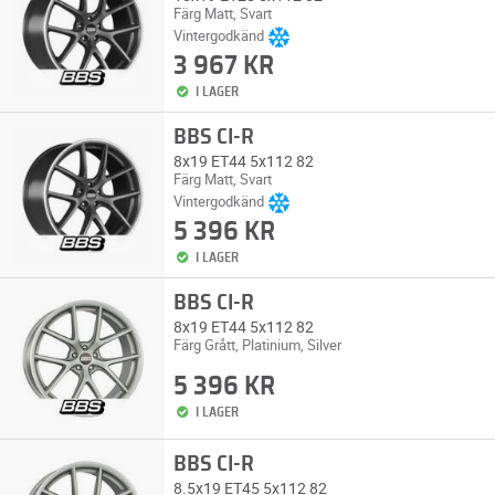
Färg Matt, Svart
Vintergodkänd
3 967 KR
I LAGER
BBS CI-R
8x19 ET44 5x112 82
Färg Matt, Svart
Vintergodkänd
5 396 KR
I LAGER
BBS CI-R
8x19 ET44 5x112 82
Färg Grått, Platinium, Silver
5 396 KR
I LAGER
BBS CI-R
8.5x19 ET45 5x112 82