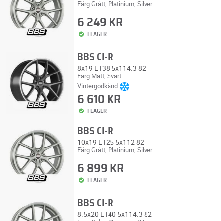
Färg Grått, Platinium, Silver
6 249 KR
I LAGER
BBS CI-R
8x19 ET38 5x114.3 82
Färg Matt, Svart
Vintergodkänd
6 610 KR
I LAGER
BBS CI-R
10x19 ET25 5x112 82
Färg Grått, Platinium, Silver
6 899 KR
I LAGER
BBS CI-R
8.5x20 ET40 5x114.3 82