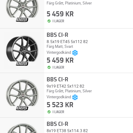
Färg Grått, Platinium, Silver
5 459 KR
I LAGER
BBS CI-R
8.5x19 ET45 5x112 82
Färg Matt, Svart
Vintergodkänd
5 459 KR
I LAGER
BBS CI-R
9x19 ET42 5x112 82
Färg Grått, Platinium, Silver
Vintergodkänd
5 523 KR
I LAGER
BBS CI-R
8x19 ET38 5x114.3 82