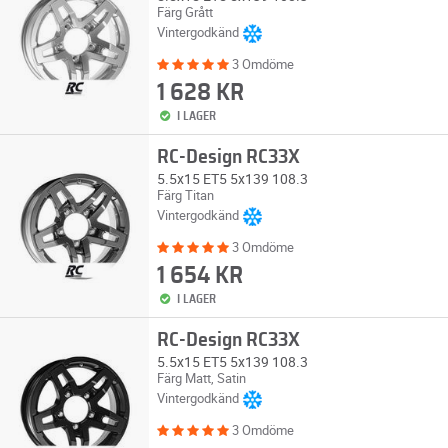
Färg Grått
Vintergodkänd
3 Omdöme
1 628 KR
I LAGER
RC-Design RC33X
5.5x15 ET5 5x139 108.3
Färg Titan
Vintergodkänd
3 Omdöme
1 654 KR
I LAGER
RC-Design RC33X
5.5x15 ET5 5x139 108.3
Färg Matt, Satin
Vintergodkänd
3 Omdöme