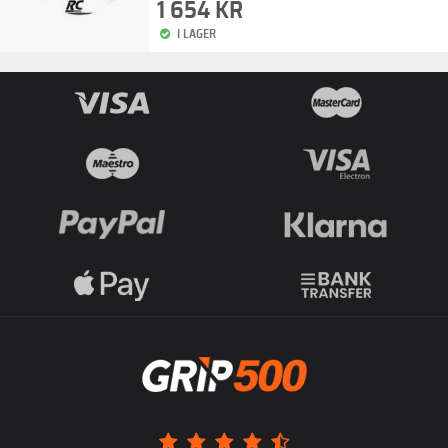
1 654 KR
I LAGER