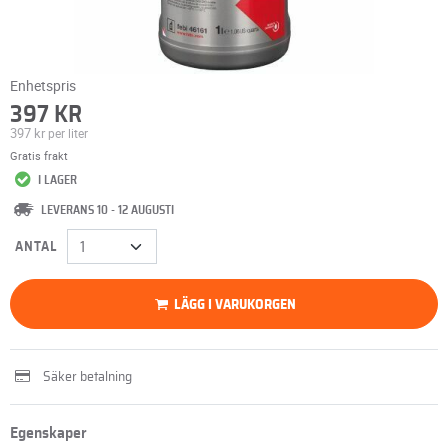
Enhetspris
397 KR
397 kr
per liter
Gratis frakt
I LAGER
LEVERANS 10 - 12 AUGUSTI
ANTAL
LÄGG I VARUKORGEN
Säker betalning
Egenskaper