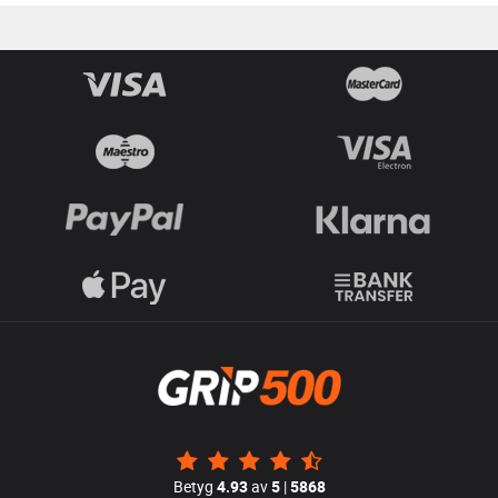
Betyg
4.93
av
5
|
5868