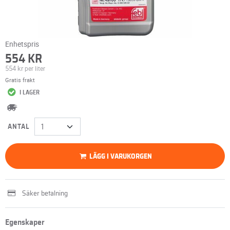
Enhetspris
554 KR
554 kr
per liter
Gratis frakt
I LAGER
ANTAL
LÄGG I VARUKORGEN
Säker betalning
Egenskaper