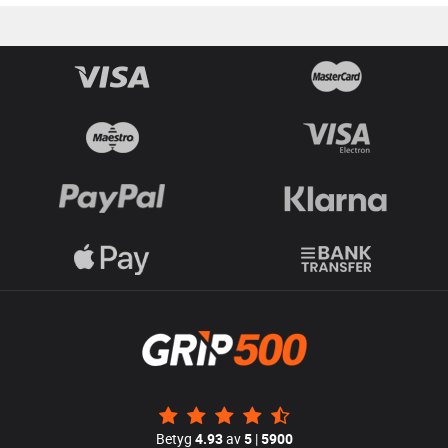
Betyg
4.93
av
5
|
5900