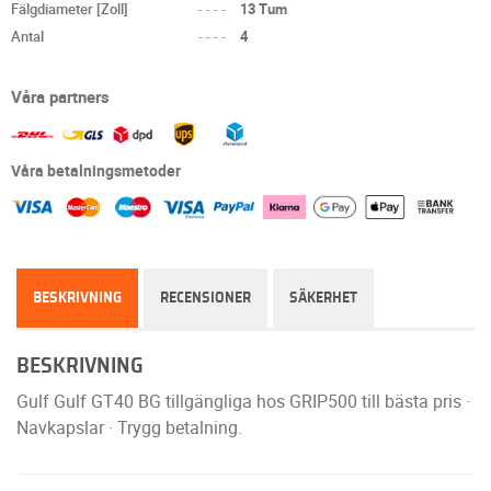
Fälgdiameter [Zoll]
----
13 Tum
Antal
----
4
Våra partners
Våra betalningsmetoder
BESKRIVNING
RECENSIONER
SÄKERHET
BESKRIVNING
Gulf Gulf GT40 BG tillgängliga hos GRIP500 till bästa pris ·
Navkapslar · Trygg betalning.