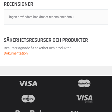
RECENSIONER
Ingen användare har lämnat recensioner ännu.
SÄKERHETSRESURSER OCH PRODUKTER
Resurser ägnade åt säkerhet och produkter.
Dokumentation