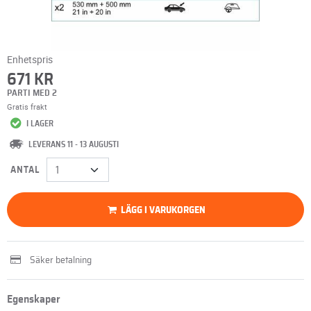
Enhetspris
671 KR
PARTI MED 2
Gratis frakt
I LAGER
LEVERANS 11 - 13 AUGUSTI
ANTAL
LÄGG I VARUKORGEN
Säker betalning
Egenskaper