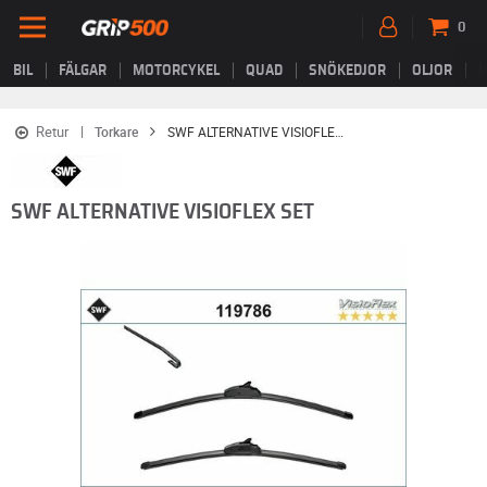
0
BIL
FÄLGAR
MOTORCYKEL
QUAD
SNÖKEDJOR
OLJOR
B
Retur
Torkare
SWF ALTERNATIVE VISIOFLEX SET
SWF ALTERNATIVE VISIOFLEX SET