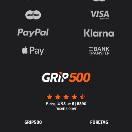
Betyg
4.93
av
5
|
5890
recensioner
GRIP500
FÖRETAG