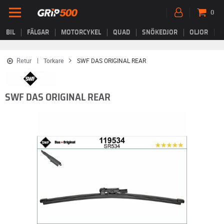
0
BIL
FÄLGAR
MOTORCYKEL
QUAD
SNÖKEDJOR
OLJOR
B
Retur
Torkare
SWF DAS ORIGINAL REAR
SWF DAS ORIGINAL REAR