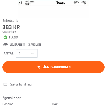
Enhetspris
383 KR
Gratis frakt
I LAGER
LEVERANS 11 - 13 AUGUSTI
ANTAL
LÄGG I VARUKORGEN
Säker betalning
Egenskaper
Position
----
Bak