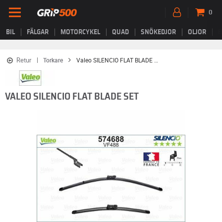
0
BIL
FÄLGAR
MOTORCYKEL
QUAD
SNÖKEDJOR
OLJOR
B
Retur
Torkare
Valeo SILENCIO FLAT BLADE SET
VALEO SILENCIO FLAT BLADE SET