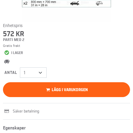
Enhetspris
572 KR
PARTI MED 2
Gratis frakt
I LAGER
ANTAL
LÄGG I VARUKORGEN
Säker betalning
Egenskaper