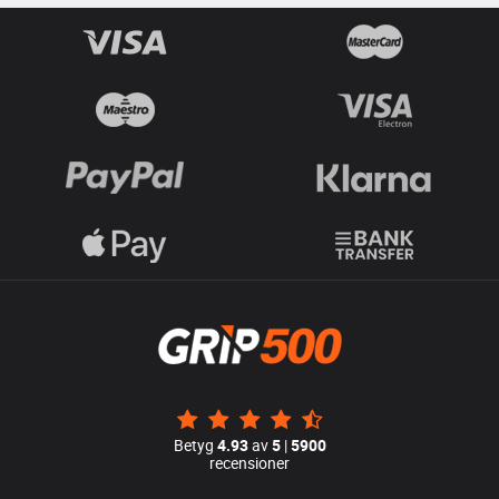
Betyg
4.93
av
5
|
5900
recensioner