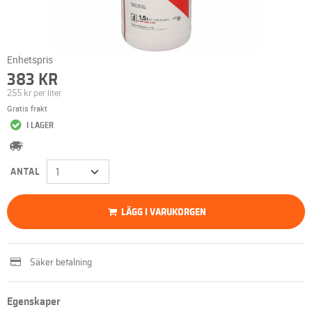
Enhetspris
383 KR
255 kr
per liter
Gratis frakt
I LAGER
ANTAL
LÄGG I VARUKORGEN
Säker betalning
Egenskaper