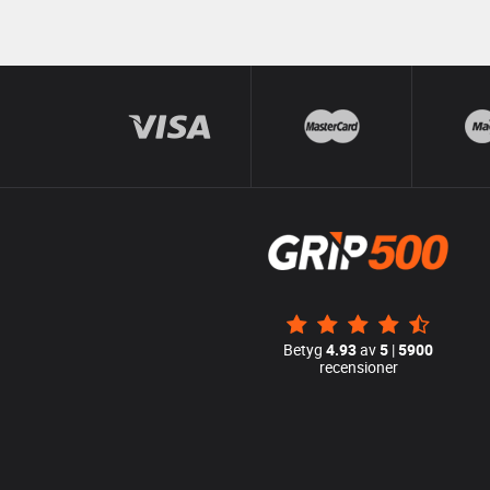
Betyg
4.93
av
5
|
5900
recensioner