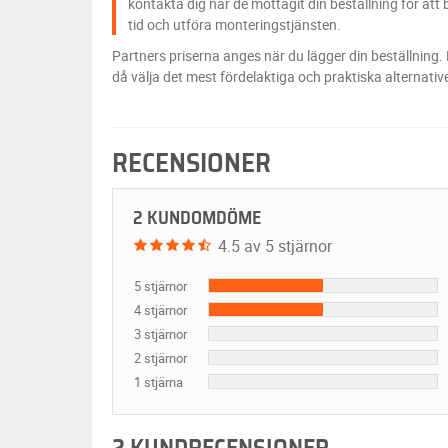
kontakta dig när de mottagit din beställning för att
tid och utföra monteringstjänsten.
Partners priserna anges när du lägger din beställning.
då välja det mest fördelaktiga och praktiska alternative
RECENSIONER
2 KUNDOMDÖME
4.5 av 5 stjärnor
5 stjärnor
4 stjärnor
3 stjärnor
2 stjärnor
1 stjärna