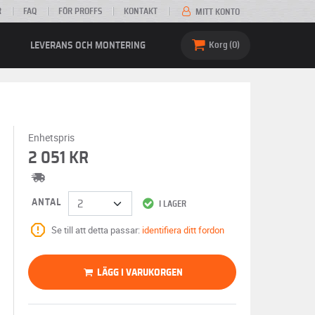
R
FAQ
FÖR PROFFS
KONTAKT
MITT KONTO
LEVERANS OCH MONTERING
Korg
0
Enhetspris
2 051 KR
ANTAL
I LAGER
Se till att detta passar:
identifiera ditt fordon
LÄGG I VARUKORGEN