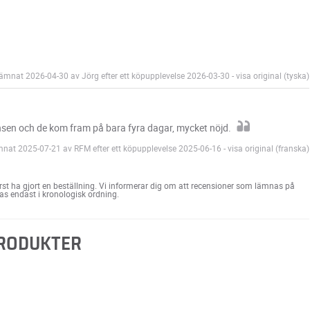
mnat 2026-04-30 av Jörg efter ett köpupplevelse 2026-03-30
-
visa original (tyska)
nsen och de kom fram på bara fyra dagar, mycket nöjd.
nat 2025-07-21 av RFM efter ett köpupplevelse 2025-06-16
-
visa original (franska)
st ha gjort en beställning. Vi informerar dig om att recensioner som lämnas på
ras endast i kronologisk ordning.
PRODUKTER