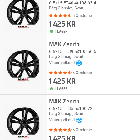
6.5x15 ET40 4x108 63.4
Färg Glansigt, Svart
5 Omdöme
1 425 KR
I LAGER
MAK Zenith
6.5x15 ET39 5x105 56.6
Färg Glansigt, Svart
Vintergodkänd
5 Omdöme
1 425 KR
I LAGER
MAK Zenith
6.5x15 ET35 5x100 72
Färg Glansigt, Svart
Vintergodkänd
5 Omdöme
1 425 KR