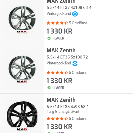
MAK Zenith
5.5x14 ET37 4x108 63.4
Vintergodkänd
5 Omdöme
1 330 KR
I LAGER
MAK Zenith
5.5x14 ET35 5x100 72
Vintergodkänd
5 Omdöme
1 330 KR
I LAGER
MAK Zenith
5.5x14 ET35 4x98 58.1
Färg Glansigt, Svart
5 Omdöme
1 330 KR