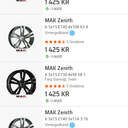
1 425 KR
I LAGER
MAK Zenith
6.5x15 ET40 4x108 63.4
Vintergodkänd
5 Omdöme
1 425 KR
I LAGER
MAK Zenith
6.5x15 ET30 4x98 58.1
Färg Glansigt, Svart
5 Omdöme
1 425 KR
I LAGER
MAK Zenith
6.5x15 ET40 5x114.3 76
Vintergodkänd