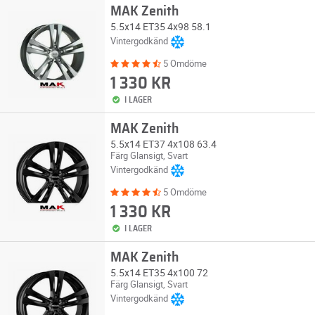
MAK Zenith
5.5x14 ET35 4x98 58.1
Vintergodkänd
5 Omdöme
1 330 KR
I LAGER
MAK Zenith
5.5x14 ET37 4x108 63.4
Färg Glansigt, Svart
Vintergodkänd
5 Omdöme
1 330 KR
I LAGER
MAK Zenith
5.5x14 ET35 4x100 72
Färg Glansigt, Svart
Vintergodkänd