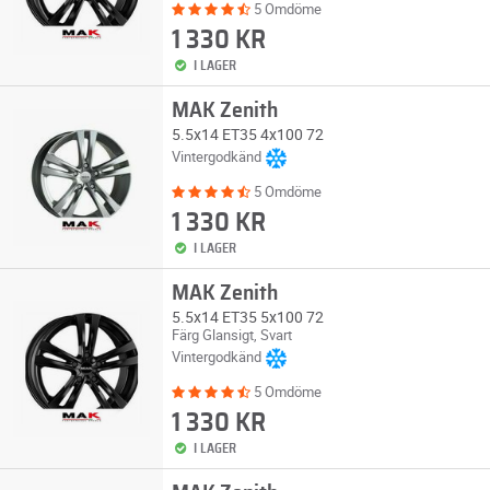
5 Omdöme
1 330 KR
I LAGER
MAK Zenith
5.5x14 ET35 4x100 72
Vintergodkänd
5 Omdöme
1 330 KR
I LAGER
MAK Zenith
5.5x14 ET35 5x100 72
Färg Glansigt, Svart
Vintergodkänd
5 Omdöme
1 330 KR
I LAGER