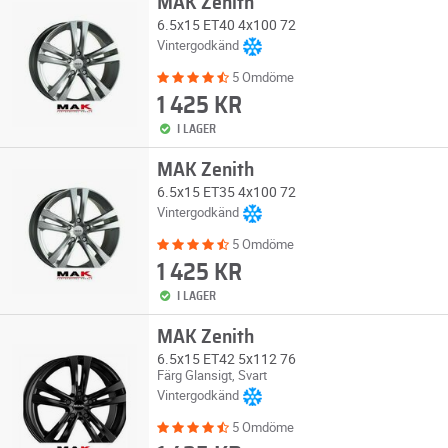
MAK Zenith
6.5x15 ET40 4x100 72
Vintergodkänd
5 Omdöme
1 425 KR
I LAGER
MAK Zenith
6.5x15 ET35 4x100 72
Vintergodkänd
5 Omdöme
1 425 KR
I LAGER
MAK Zenith
6.5x15 ET42 5x112 76
Färg Glansigt, Svart
Vintergodkänd
5 Omdöme