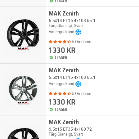
I LAGER
MAK Zenith
5.5x14 ET16 4x108 65.1
Färg Glansigt, Svart
Vintergodkänd
5 Omdöme
1 330 KR
I LAGER
MAK Zenith
5.5x14 ET16 4x108 65.1
Vintergodkänd
5 Omdöme
1 330 KR
I LAGER
MAK Zenith
6.5x15 ET35 4x100 72
Färg Glansigt, Svart