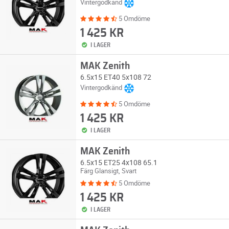
Vintergodkänd
5 Omdöme
1 425 KR
I LAGER
MAK Zenith
6.5x15 ET40 5x108 72
Vintergodkänd
5 Omdöme
1 425 KR
I LAGER
MAK Zenith
6.5x15 ET25 4x108 65.1
Färg Glansigt, Svart
5 Omdöme
1 425 KR
I LAGER