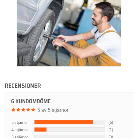
RECENSIONER
6 KUNDOMDÖME
5 av 5 stjärnor
5 stjärnor
(5)
4 stjärnor
(1)
3 stjärnor
(0)