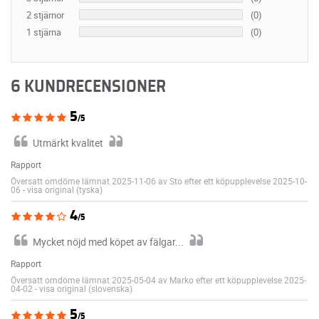
2 stjärnor
(0)
1 stjärna
(0)
6 KUNDRECENSIONER
5
/5
Utmärkt kvalitet
Rapport
Översatt omdöme lämnat 2025-11-06 av Sto efter ett köpupplevelse 2025-10-
06
-
visa original (tyska)
4
/5
Mycket nöjd med köpet av fälgar...
Rapport
Översatt omdöme lämnat 2025-05-04 av Marko efter ett köpupplevelse 2025-
04-02
-
visa original (slovenska)
5
/5