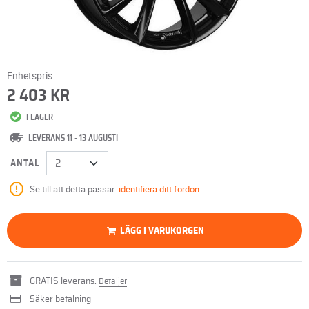
Enhetspris
2 403 KR
I LAGER
LEVERANS 11 - 13 AUGUSTI
ANTAL
Se till att detta passar:
identifiera ditt fordon
LÄGG I VARUKORGEN
GRATIS leverans.
Detaljer
Säker betalning