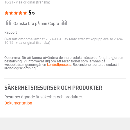
10-21
-
visa original (franska)
5
/5
Ganska bra på min Cupra
Rapport
Översatt omdöme lämnat 2024-11-13 av Marc efter ett köpupplevelse 2024-
10-15
-
visa original (franska)
Observera: för att kunna utvärdera denna produkt måste du först ha gjort en
beställning. Vi informerar dig om att recensioner som lämnas på
webbplatsen genomgår en
kontrollprocess
. Recensioner sorteras endast i
kronologisk ordning.
SÄKERHETSRESURSER OCH PRODUKTER
Resurser ägnade åt säkerhet och produkter.
Dokumentation