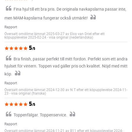
Fina hjul till ett bra pris. De originala navkapslarna passar inte,
men MAM-kapslarna fungerar också utmärkt!
Rapport
Översatt omdöme lämnat 2025-03-27 av Elco van Driel efter ett
köpupplevelse 2025-02-24
-
visa original (nederländska)
5
/5
Bra finish, passar perfekt till mitt fordon. Perfekt som ett andra
hjulset för vintern. Toppen vad gäller pris och kvalitet. Nöjd med mitt
köp.
Rapport
Översatt omdöme lämnat 2024-12-30 av N T efter ett köpupplevelse 2024-11-
23
-
visa original (franska)
5
/5
Toppenfälgar. Toppenservice.
Rapport
Översatt omdöme lämnat 2024-11-21 av B11 efter ett köpupplevelse 2024-