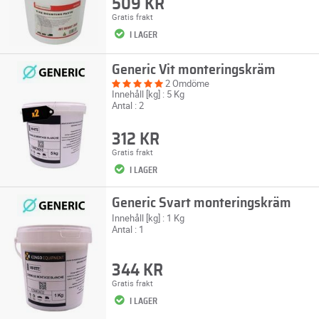
509 KR
Gratis frakt
I LAGER
Generic Vit monteringskräm
2 Omdöme
Innehåll [kg] : 5 Kg
Antal : 2
312 KR
Gratis frakt
I LAGER
Generic Svart monteringskräm
Innehåll [kg] : 1 Kg
Antal : 1
344 KR
Gratis frakt
I LAGER