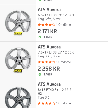
ATS Auvora
6.5x17 ET38 5x112 57.1
Färg Grått, Silver
1 Omdöme
2 171 KR
I LAGER
ATS Auvora
7.5x17 ET38 5x112 66.6
Färg Grått, Silver
1 Omdöme
2 258 KR
I LAGER
ATS Auvora
8x18 ET40 5x112 66.6
H2
Färg Grått
1 Omdöme