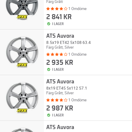
Färg Grått
1 Omdöme
2 841 KR
I LAGER
ATS Auvora
8.5x19 ET42 5x108 63.4
Färg Grått, Silver
1 Omdöme
2 935 KR
I LAGER
ATS Auvora
8x19 ET45 5x112 57.1
Färg Grått, Silver
1 Omdöme
2 987 KR
I LAGER
ATS Auvora