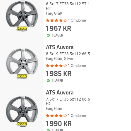
6.5x17 ET38 5x112 57.1
H2
Färg Grått
1 Omdöme
1 967 KR
I LAGER
ATS Auvora
8.5x19 ET28 5x112 66.5
Färg Grått, Silver
1 Omdöme
1 985 KR
I LAGER
ATS Auvora
7.5x17 ET36 5x112 66.6
H2
Färg Grått
1 Omdöme
1 990 KR
I LAGER