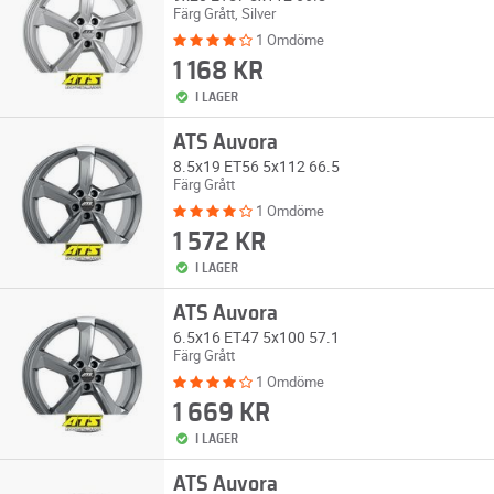
Färg Grått, Silver
1 Omdöme
1 168 KR
I LAGER
ATS Auvora
8.5x19 ET56 5x112 66.5
Färg Grått
1 Omdöme
1 572 KR
I LAGER
ATS Auvora
6.5x16 ET47 5x100 57.1
Färg Grått
1 Omdöme
1 669 KR
I LAGER
ATS Auvora