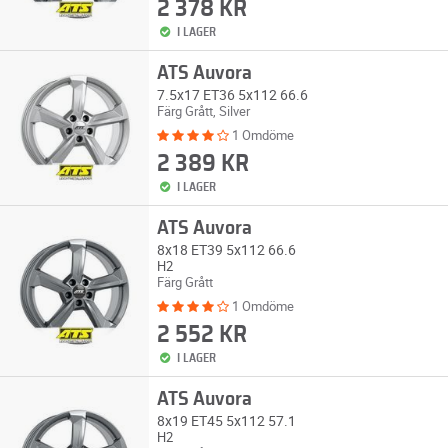
2 378 KR
I LAGER
ATS Auvora
7.5x17 ET36 5x112 66.6
Färg Grått, Silver
1 Omdöme
2 389 KR
I LAGER
ATS Auvora
8x18 ET39 5x112 66.6
H2
Färg Grått
1 Omdöme
2 552 KR
I LAGER
ATS Auvora
8x19 ET45 5x112 57.1
H2