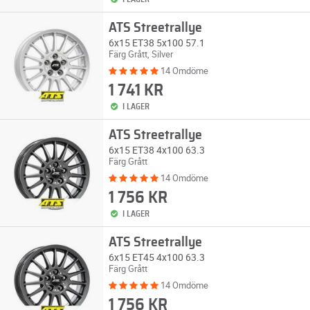
ATS Streetrallye
6x15 ET38 5x100 57.1
Färg Grått, Silver
14 Omdöme
1 741 KR
I LAGER
ATS Streetrallye
6x15 ET38 4x100 63.3
Färg Grått
14 Omdöme
1 756 KR
I LAGER
ATS Streetrallye
6x15 ET45 4x100 63.3
Färg Grått
14 Omdöme
1 756 KR