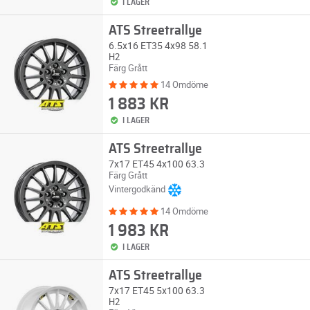
I LAGER
ATS Streetrallye
6.5x16 ET35 4x98 58.1
H2
Färg Grått
14 Omdöme
1 883 KR
I LAGER
ATS Streetrallye
7x17 ET45 4x100 63.3
Färg Grått
Vintergodkänd
14 Omdöme
1 983 KR
I LAGER
ATS Streetrallye
7x17 ET45 5x100 63.3
H2