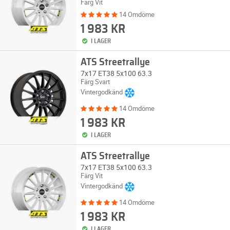
Färg Vit
14 Omdöme
1 983 KR
I LAGER
ATS Streetrallye
7x17 ET38 5x100 63.3
Färg Svart
Vintergodkänd
14 Omdöme
1 983 KR
I LAGER
ATS Streetrallye
7x17 ET38 5x100 63.3
Färg Vit
Vintergodkänd
14 Omdöme
1 983 KR
I LAGER