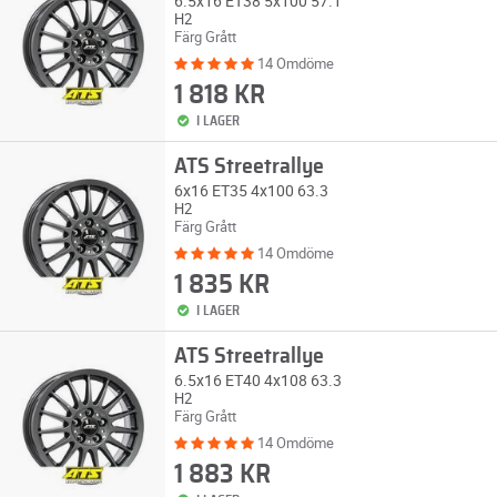
6.5x16 ET38 5x100 57.1
H2
Färg Grått
14 Omdöme
1 818 KR
I LAGER
ATS Streetrallye
6x16 ET35 4x100 63.3
H2
Färg Grått
14 Omdöme
1 835 KR
I LAGER
ATS Streetrallye
6.5x16 ET40 4x108 63.3
H2
Färg Grått
14 Omdöme
1 883 KR