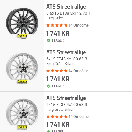
ATS Streetrallye
6.5x16 ET38 5x112 70.1
Färg Grått
14 Omdöme
1 741 KR
I LAGER
ATS Streetrallye
6x15 ET45 4x100 63.3
Färg Grått, Silver
14 Omdöme
1 741 KR
I LAGER
ATS Streetrallye
6x15 ET38 4x100 63.3
Färg Grått, Silver
14 Omdöme
1 741 KR
I LAGER