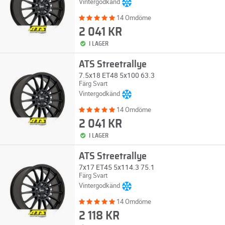
Vintergodkänd
14 Omdöme
2 041 KR
I LAGER
ATS Streetrallye
7.5x18 ET48 5x100 63.3
Färg Svart
Vintergodkänd
14 Omdöme
2 041 KR
I LAGER
ATS Streetrallye
7x17 ET45 5x114.3 75.1
Färg Svart
Vintergodkänd
14 Omdöme
2 118 KR