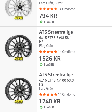
Färg Grått, Silver
14 Omdöme
794 KR
I LAGER
ATS Streetrallye
6x15 ET38 5x98 58.1
H2
Färg Grått
14 Omdöme
1 526 KR
I LAGER
ATS Streetrallye
6x16 ET45 4x100 63.3
H2
Färg Grått
14 Omdöme
1 740 KR
I LAGER