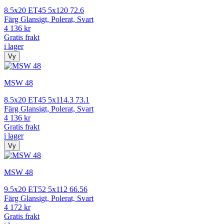
8.5x20 ET45 5x120 72.6
Färg Glansigt, Polerat, Svart
4 136 kr
Gratis frakt
i lager
Vy
MSW 48
8.5x20 ET45 5x114.3 73.1
Färg Glansigt, Polerat, Svart
4 136 kr
Gratis frakt
i lager
Vy
MSW 48
9.5x20 ET52 5x112 66.56
Färg Glansigt, Polerat, Svart
4 172 kr
Gratis frakt