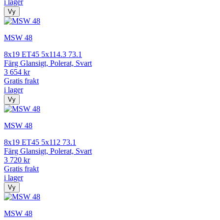
i lager
Vy
MSW 48
8x19 ET45 5x114.3 73.1
Färg Glansigt, Polerat, Svart
3 654 kr
Gratis frakt
i lager
Vy
MSW 48
8x19 ET45 5x112 73.1
Färg Glansigt, Polerat, Svart
3 720 kr
Gratis frakt
i lager
Vy
MSW 48