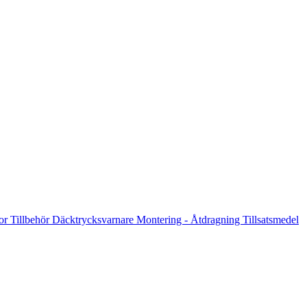
jor
Tillbehör
Däcktrycksvarnare
Montering - Åtdragning
Tillsatsmedel