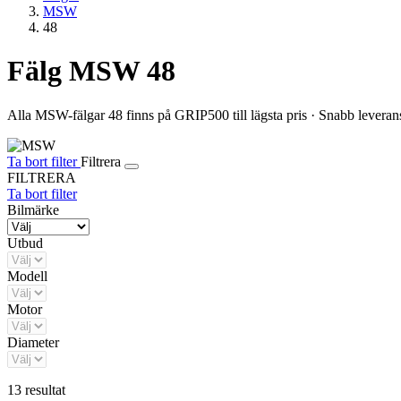
MSW
48
Fälg MSW 48
Alla MSW-fälgar 48 finns på GRIP500 till lägsta pris · Snabb leverans 
Ta bort filter
Filtrera
FILTRERA
Ta bort filter
Bilmärke
Utbud
Modell
Motor
Diameter
13 resultat